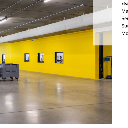
ré
Ma
Ser
Sur
Mo