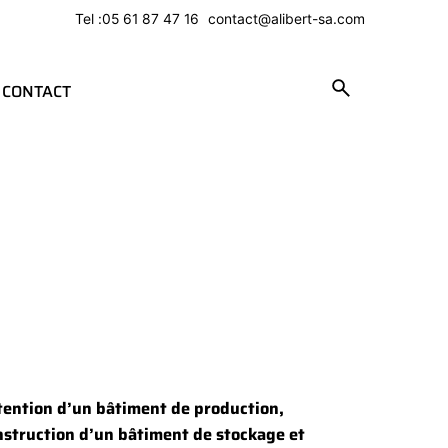
Tel :
05 61 87 47 16
contact@alibert-sa.com
INTRANET
CONTACT
tention d’un bâtiment de production,
nstruction d’un bâtiment de stockage et