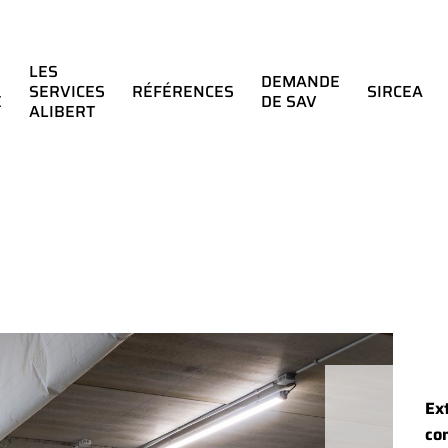
LES
DEMANDE
SERVICES
RÉFÉRENCES
SIRCEA
E
DE SAV
ALIBERT
Ex
co