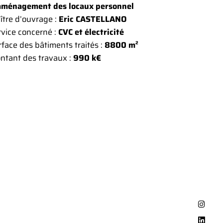
aménagement des locaux personnel
ître d’ouvrage :
Eric CASTELLANO
vice concerné :
CVC et électricité
face des bâtiments traités :
8800 m²
ntant des travaux :
990 k€