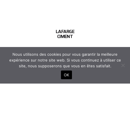
LAFARGE
CIMENT
Nous utilisons des cookies pour vous garantir la meilleure
expérience sur notre site web. Si vous continuez à utiliser ce
site, nous supposerons que vous en êtes satisfait.
OK