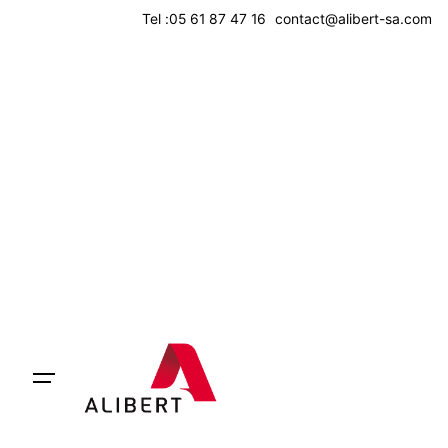
Skip
Tel :
05 61 87 47 16
contact@alibert-sa.com
to
content
INTRANET