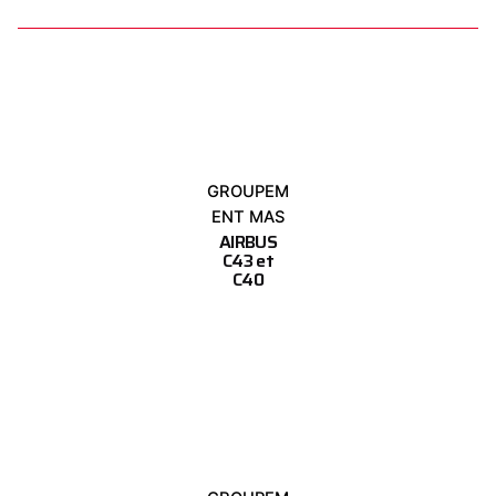
GROUPEM
ENT MAS
AIRBUS
C43 et
C40