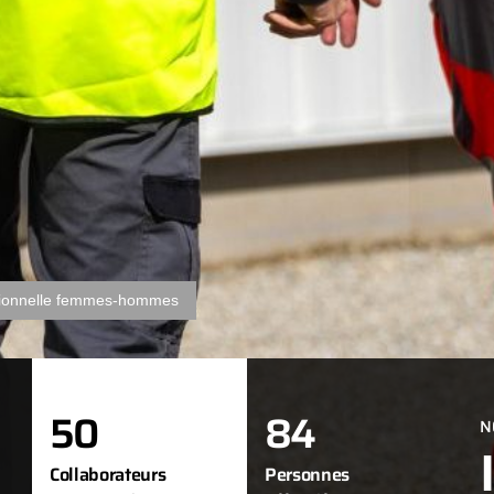
sionnelle femmes-hommes
50
84
N
Collaborateurs
Personnes