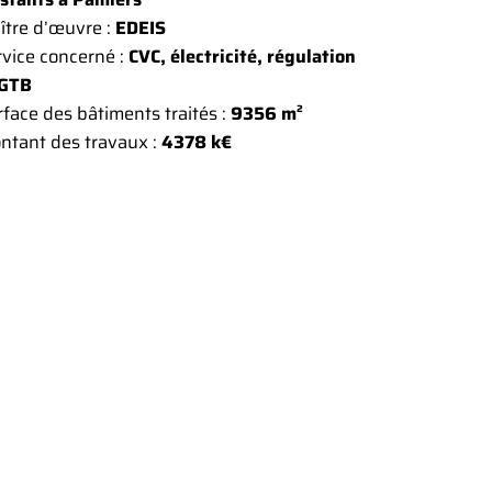
ître d’œuvre :
EDEIS
rvice concerné :
CVC, électricité, régulation
 GTB
face des bâtiments traités :
9356 m²
ntant des travaux :
4378 k€