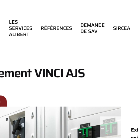
LES
DEMANDE
SERVICES
RÉFÉRENCES
SIRCEA
E
DE SAV
ALIBERT
ment VINCI AJS
S
Ex
ex