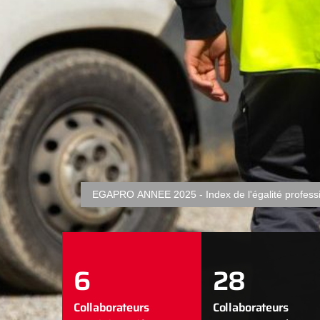
EGAPRO ANNEE 2025 - Index de l'égalité profes
6
28
Collaborateurs
Collaborateurs