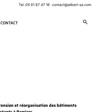
Tel :
05 61 87 47 16
contact@alibert-sa.com
INTRANET
CONTACT
tension et réorganisation des bâtiments
istants à Pamiers